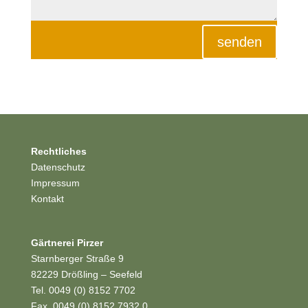
senden
Rechtliches
Datenschutz
Impressum
Kontakt
Gärtnerei Pirzer
Starnberger Straße 9
82229 Drößling – Seefeld
Tel. 0049 (0) 8152 7702
Fax. 0049 (0) 8152 7932 0