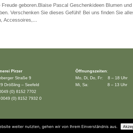
e Freude geboren.Blaise Pascal Geschenkideen Blumen und
ben. Verschenken Sie dieses Gefühl! Bei uns finden Sie alle
, Accessoires,...
nerei Pirzer
Öffnungszeiten
:
nberger Straße 9
Mo, Di, Do, Fr: 8 – 18 Uhr
9 Drößling – Seefeld
Mi, Sa: 8 – 13 Uhr
 0049 (0) 8152 7702
 0049 (0) 8152 7932 0
bsite weiter nutzten, gehen wir von Ihrem Einverständnis aus.
Akze
rer - gruenestreiben.de